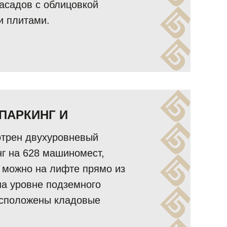
асадов с облицовкой
и плитами.
ПАРКИНГ И
отрен двухуровневый
г на 628 машиномест,
у можно на лифте прямо из
на уровне подземного
асположены кладовые