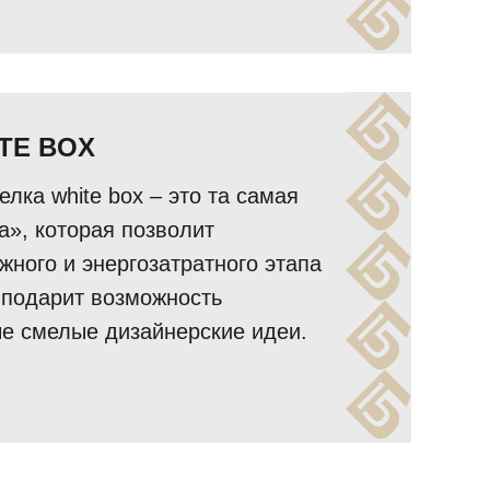
TE BOX
лка white box – это та самая
а», которая позволит
жного и энергозатратного этапа
 подарит возможность
е смелые дизайнерские идеи.