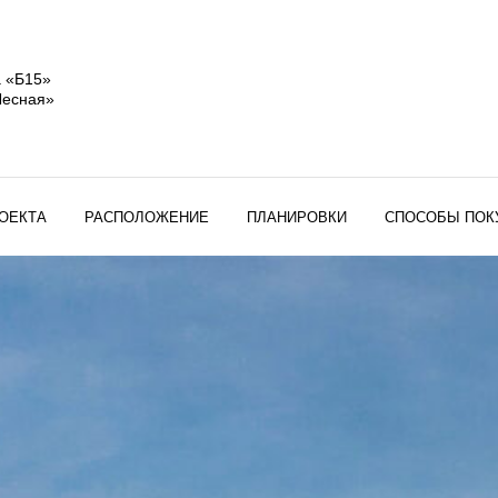
а «Б15»
Лесная»
ОЕКТА
РАСПОЛОЖЕНИЕ
ПЛАНИРОВКИ
СПОСОБЫ ПОК