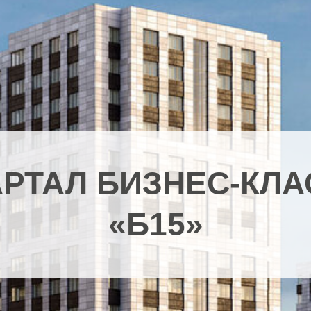
АРТАЛ БИЗНЕС-КЛА
«Б15»