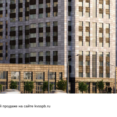
 продаже на сайте kvsspb.ru