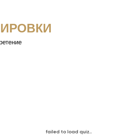
НИРОВКИ
ретение